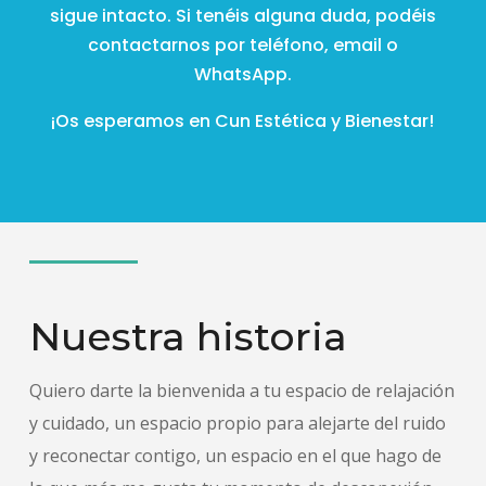
sigue intacto. Si tenéis alguna duda, podéis
contactarnos por teléfono, email o
WhatsApp.
¡Os esperamos en Cun Estética y Bienestar!
Nuestra historia
Quiero darte la bienvenida a tu espacio de relajación
y cuidado, un espacio propio para alejarte del ruido
y reconectar contigo, un espacio en el que hago de