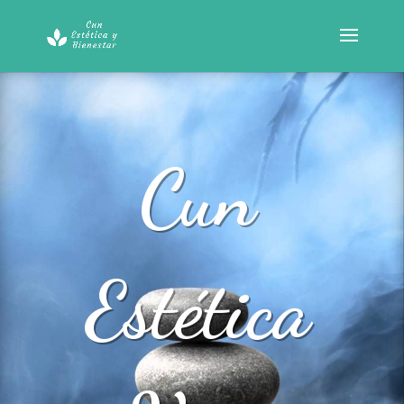
Cun
Estética