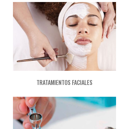
TRATAMIENTOS FACIALES