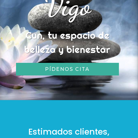
Vigo
Cun, tu espacio de
belleza y bienestar
PÍDENOS CITA
Estimados clientes,