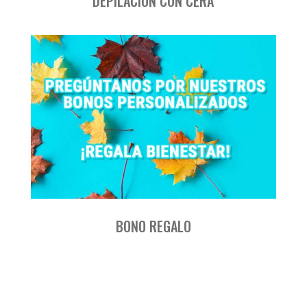
DEPILACIÓN CON CERA
BONO REGALO