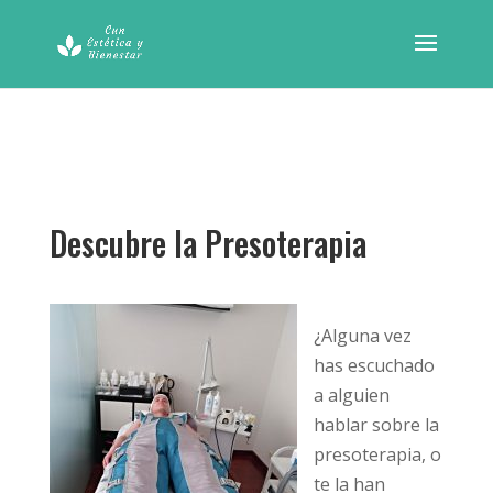
Descubre la Presoterapia
¿Alguna vez
has escuchado
a alguien
hablar sobre la
presoterapia, o
te la han