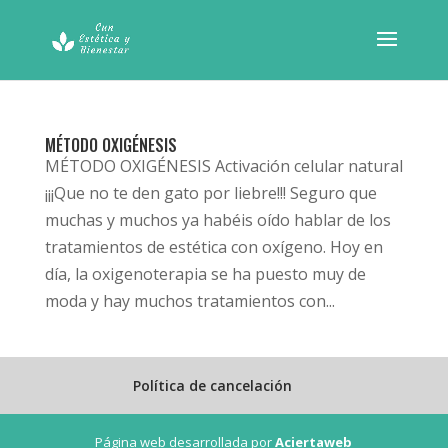
MÉTODO OXIGÉNESIS
MÉTODO OXIGÉNESIS Activación celular natural
¡¡¡Que no te den gato por liebre!!! Seguro que
muchas y muchos ya habéis oído hablar de los
tratamientos de estética con oxígeno. Hoy en
día, la oxigenoterapia se ha puesto muy de
moda y hay muchos tratamientos con...
Política de cancelación
Página web desarrollada por
Aciertaweb