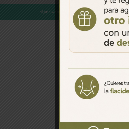
Página web desarrollada por
Aciertaweb